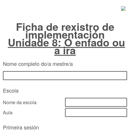
Ficha de rexistro de
implementación
Unidade 8: O enfado ou
a ira
Nome completo do/a mestre/a
Escola
Nome da escola
Aula
Primeira sesión